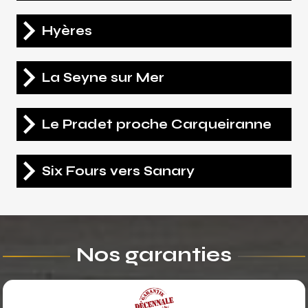
Hyères
La Seyne sur Mer
Le Pradet proche Carqueiranne
Six Fours vers Sanary
Nos garanties