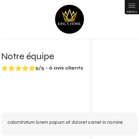
Panneau de gestion des cookies
Notre équipe
5/5 - 6 avis clients
NOS SERVICES
NOS RÉALISATIONS
calamitatum lorem papum sit doloret samet in nomine